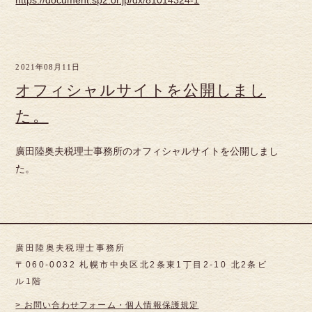
https://document.sp2.or.jp/dx/81014324-1
2021年08月11日
オフィシャルサイトを公開しまし
た。
廣田陸奥夫税理士事務所のオフィシャルサイトを公開しまし
た。
廣田陸奥夫税理士事務所
〒060-0032 札幌市中央区北2条東1丁目2-10 北2条ビ
ル1階
> お問い合わせフォーム・個人情報保護規定