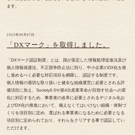
ます。
2022年09月07日
「DXマーク」を取得しました。
「DXマーク認証制度」とは、国が策定した情報処理促進法及び
個人情報保護法、不正競争防止法に則り、中小企業のDX化を推
し進めるべく必要な対応項目を網羅し、認証する制度です。
個人情報の適切な取り扱いと健全な組織運営に必要とされる評
価項目に加え、Society5.0や第4次産業革命が目指す社会への変
化に対応するため、事業者の改革に必要とされるデジタル化お
よびDX化の推進において、備えなくてはいけない組織・体制づ
くりを項目別に定め、選ばれる事業者になるために必要となる
項目別に定められており、それらをクリアする事で認証してい
ただけます。